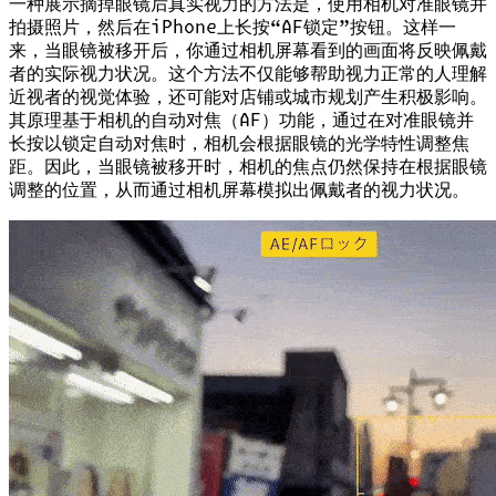
一种展示摘掉眼镜后真实视力的方法是，使用相机对准眼镜并
拍摄照片，然后在iPhone上长按“AF锁定”按钮。这样一
来，当眼镜被移开后，你通过相机屏幕看到的画面将反映佩戴
者的实际视力状况。这个方法不仅能够帮助视力正常的人理解
近视者的视觉体验，还可能对店铺或城市规划产生积极影响。
其原理基于相机的自动对焦（AF）功能，通过在对准眼镜并
长按以锁定自动对焦时，相机会根据眼镜的光学特性调整焦
距。因此，当眼镜被移开时，相机的焦点仍然保持在根据眼镜
调整的位置，从而通过相机屏幕模拟出佩戴者的视力状况。